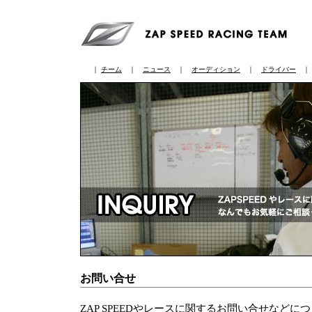
｜
チーム
｜
ニュース
｜
オーディション
｜
ドライバー
お問い合せ
ZAP SPEEDやレースに関するお問い合せなど