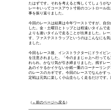
たはずです。それを考えると悔しくてしょうがな
レーキいってコースアウト寸前のコントロール出
事を振り返りました。
今回のレースは結果は今年ワーストですが、自分
した。金・土曜日とトップとは程遠いタイムで走
よりも速いタイムで走ることが出来ました。レー
す、ファステストラップというのはこんなにも気
ました。
今回もレース後、インストラクターにドライビン
を注意されました。「今のままじゃ上へ行っても
れられ、かなり気が引き締まりました。残すレー
あのイケるかイケないか紙一重のコーナーリング
のレースのカギです。今回のレースでなんかすっ
定戦は元気に楽しく小山圭らしく走るだけです。
（
←前のページへ戻る
）